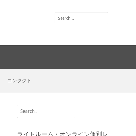
Search
for:
コンタクト
Search
for:
ライトルーム・オンライン個別レ