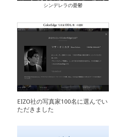
シンデレラの憂鬱
EIZO社の写真家100名に選んでい
ただきました