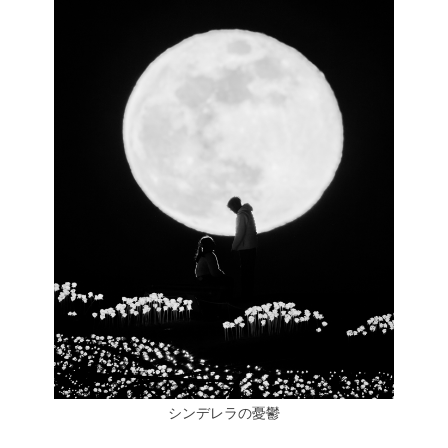
シンデレラの憂鬱