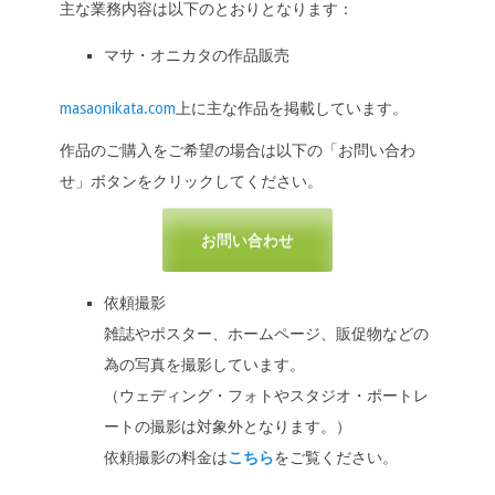
o
n
n
主な業務内容は以下のとおりとなります：
k
k
マサ・オニカタの作品販売
masaonikata.com
上に主な作品を掲載しています。
作品のご購入をご希望の場合は以下の「お問い合わ
せ」ボタンをクリックしてください。
お問い合わせ
依頼撮影
雑誌やポスター、ホームページ、販促物などの
為の写真を撮影しています。
（ウェディング・フォトやスタジオ・ポートレ
ートの撮影は対象外となります。）
依頼撮影の料金は
こちら
をご覧ください。