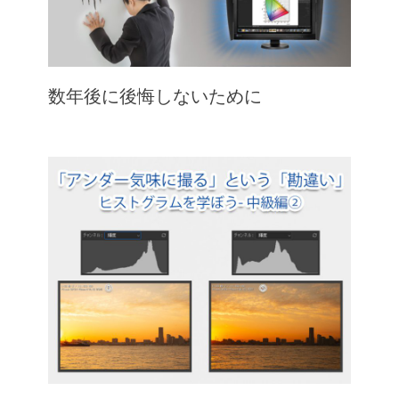
数年後に後悔しないために