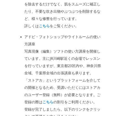
を除去するだけでなく、肌をスムーズに補正し
たり、不要な吹き出物やぶつぶつを削除するな
ど、様々な修整を行っています。
詳しくは
こちら
をご覧ください。
アドビ・フォトショップやライトルームの使い
方講座
写真現像（編集）ソフトの使い方講座を開催し
ています。主にJR川崎駅近くの会場でレッスン
を行っていますが、東京都23区内や、神奈川県
全域、千葉県全域の出張講座も承ります。
「ストアカ」というプラットフォームを介して
の開催となるため、受講いただくにはストアカ
のユーザー登録（無料）が必要となります。ご
登録の際は
こちら
の割引をご利用ください。
登録が完了しましたら、以下のリンクをクリッ