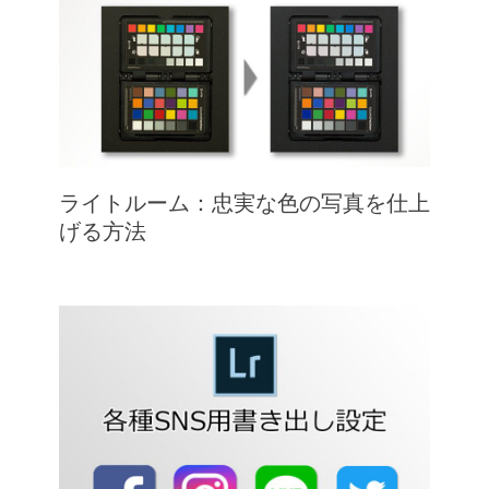
ライトルーム：忠実な色の写真を仕上
げる方法