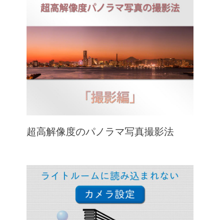
超高解像度のパノラマ写真撮影法