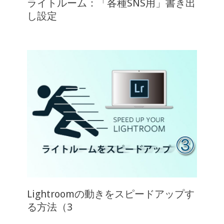
ライトルーム：「各種SNS用」書き出
し設定
Lightroomの動きをスピードアップす
る方法（3