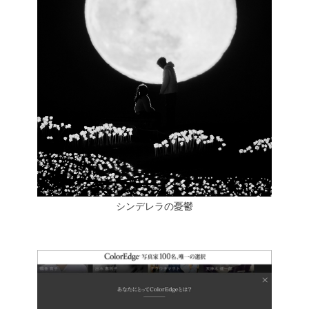
シンデレラの憂鬱