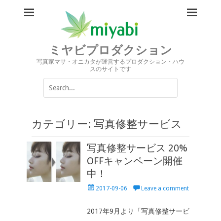
ミヤビプロダクション
写真家マサ・オニカタが運営するプロダクション・ハウ
スのサイトです
Search
for:
カテゴリー:
写真修整サービス
写真修整サービス 20%
OFFキャンペーン開催
中！
Posted
2017-09-06
Leave a comment
on
2017年9月より「写真修整サービ