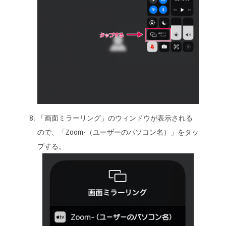
「画面ミラーリング」のウィンドウが表示される
ので、「Zoom-（ユーザーのパソコン名）」をタッ
プする。