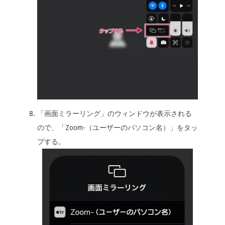
「画面ミラーリング」のウィンドウが表示される
ので、「Zoom-（ユーザーのパソコン名）」をタッ
プする。