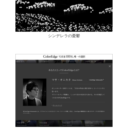
シンデレラの憂鬱