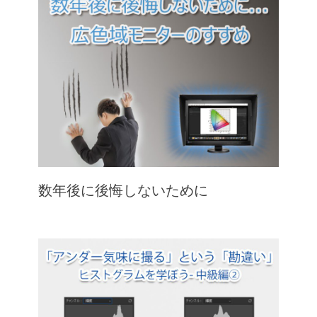
数年後に後悔しないために