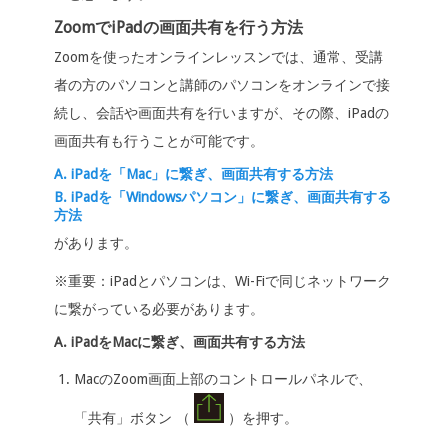
ZoomでiPadの画面共有を行う方法
Zoomを使ったオンラインレッスンでは、通常、受講
者の方のパソコンと講師のパソコンをオンラインで接
続し、会話や画面共有を行いますが、その際、iPadの
画面共有も行うことが可能です。
A. iPadを「Mac」に繋ぎ、画面共有する方法
B. iPadを「Windowsパソコン」に繋ぎ、画面共有する
方法
があります。
※重要：iPadとパソコンは、Wi-Fiで同じネットワーク
に繋がっている必要があります。
A. iPadをMacに繋ぎ、画面共有する方法
MacのZoom画面上部のコントロールパネルで、
「共有」ボタン （
）を押す。