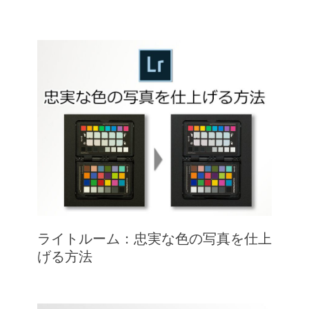
ライトルーム：忠実な色の写真を仕上
げる方法