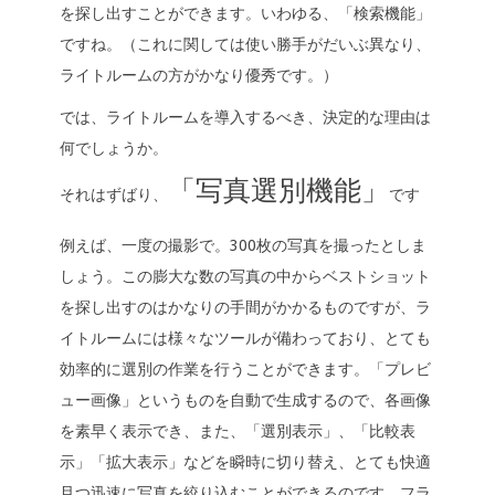
を探し出すことができます。いわゆる、「検索機能」
ですね。（これに関しては使い勝手がだいぶ異なり、
ライトルームの方がかなり優秀です。）
では、ライトルームを導入するべき、決定的な理由は
何でしょうか。
「写真選別機能」
それはずばり、
です
例えば、一度の撮影で。300枚の写真を撮ったとしま
しょう。この膨大な数の写真の中からベストショット
を探し出すのはかなりの手間がかかるものですが、ラ
イトルームには様々なツールが備わっており、とても
効率的に選別の作業を行うことができます。「プレビ
ュー画像」というものを自動で生成するので、各画像
を素早く表示でき、また、「選別表示」、「比較表
示」「拡大表示」などを瞬時に切り替え、とても快適
且つ迅速に写真を絞り込むことができるのです。フラ