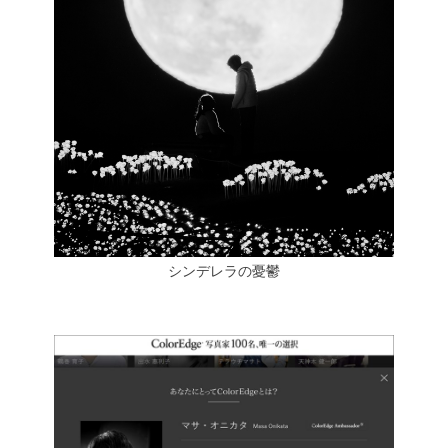
シンデレラの憂鬱