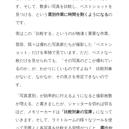
す。そして、数多い写真を比較し、ベストショットを
見つける、という
選別作業に時間を割くようになる
の
です。
実はこの「比較する」というのが物凄く重要な作業。
普段、我々は優れた写真家たちが撮影した「ベストシ
ョット」だけを単独で見ています。ただ、ベストな一
枚だけを見せられても、「その写真のどこが優れてい
るのか」が、わかりにくいものですよね？ 比較対象
がないと、なかなか、その良さを肯定できないので
す。
「写真選別」が効率的に行えるようになると撮影枚数
が増える、と書きましたが、シャッターを切れば切る
ほど、メモリーカードは
「比較対象の宝庫」
になって
いきます。そして、ライトルームの様々なツールを使
って手際よく各写真を比較する習慣がつくと、
露出や