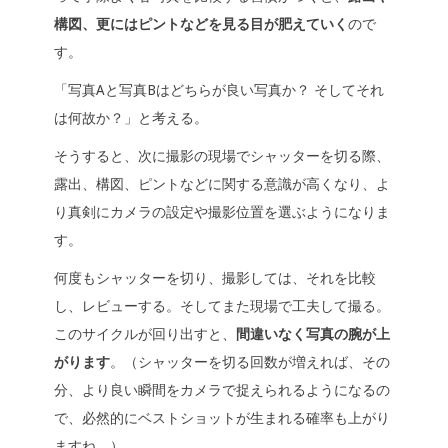
構図、更にはピントなどを見る目が肥えていく
ので
す。
「写真Aと写真Bはどちらが良い写真か？ そしてそれ
は何故か？」と考える。
そうすると、次に撮影の現場でシャッターを切る際、
露出、構図、ピントなどに関する意識が高くなり、よ
り真剣にカメラの設定や撮影位置を選ぶようになりま
す。
何度もシャッターを切り、撮影しては、それを比較
し、レビューする。そしてまた現場で工夫して撮る。
このサイクルが回り出すと、
間違いなく写真の腕が上
がります
。（シャッターを切る回数が増えれば、その
分、より良い瞬間をカメラで捉えられるようになるの
で、必然的にベストショットが生まれる確率も上がり
ますね。）