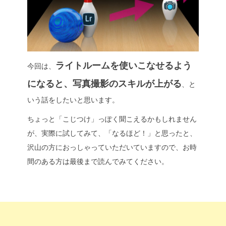
o
dI
Li
e
o
n
n
k
k
ライトルームを使いこなせるよう
今回は、
になると、写真撮影のスキルが上がる
、と
いう話をしたいと思います。
ちょっと「こじつけ」っぽく聞こえるかもしれません
が、実際に試してみて、「なるほど！」と思ったと、
沢山の方におっしゃっていただいていますので、お時
間のある方は最後まで読んでみてください。