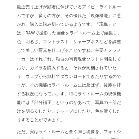
最近売り上げが顕著に伸びているアドビ・ライトルー
ムですが、多くの方が、その優れた「現像機能」に惹
かれ、購入に踏み切っているようです。「現像」と
は、RAWで撮影した画像をライトルーム上で編集し、
色、明るさ、コントラスト、シャープネスなどを調整
して美しい写真を仕上げることですね。主要カメラメ
ーカーはそれぞれ、独自の写真現像ソフトを開発して
おり、カメラを購入すると、それが同梱されていた
り、ウェブから無料でダウンロードできたりするので
すが、その機能はライトルームには及ばず、後塵を拝
する状況になっています。特にライトルームの現像機
能には「部分補正」というのがあって、写真の一部だ
けを明るくしたり、シャープにしたり、色を濃くした
りすることができます。
ただ、実はライトルームと全く同じ現像を、フォトシ