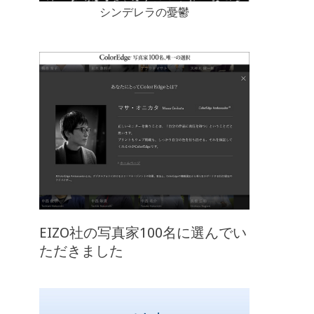
シンデレラの憂鬱
EIZO社の写真家100名に選んでい
ただきました