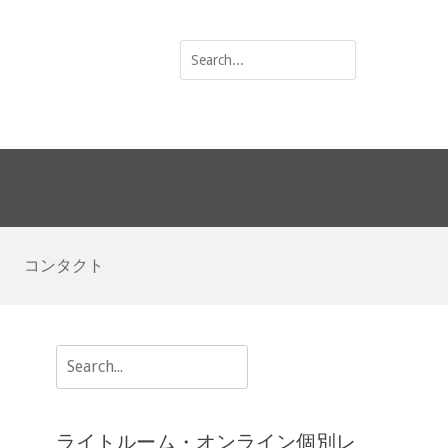
Search
for:
コンタクト
Search
for:
ライトルーム・オンライン個別レ