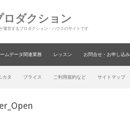
プロダクション
が運営するプロダクション・ハウスのサイトです
ームデータ関連業務
レッスン
お問合せ・お申し込み
ニカタ
プライス
ご利用規約など
サイトマップ
ner_Open