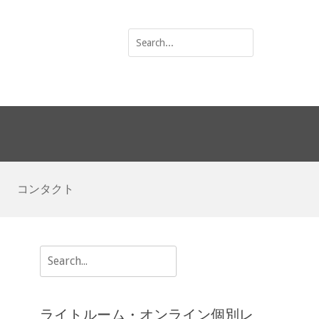
Search
for:
コンタクト
Search
for:
ライトルーム・オンライン個別レ