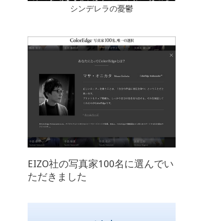
シンデレラの憂鬱
EIZO社の写真家100名に選んでい
ただきました