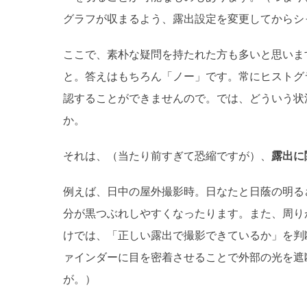
グラフが収まるよう、露出設定を変更してからシ
ここで、素朴な疑問を持たれた方も多いと思いま
と。答えはもちろん「ノー」です。常にヒストグ
認することができませんので。では、どういう状
か。
それは、（当たり前すぎて恐縮ですが）、
露出に
例えば、日中の屋外撮影時。日なたと日蔭の明る
分が黒つぶれしやすくなったります。また、周り
けでは、「正しい露出で撮影できているか」を判
ァインダーに目を密着させることで外部の光を遮
が。）