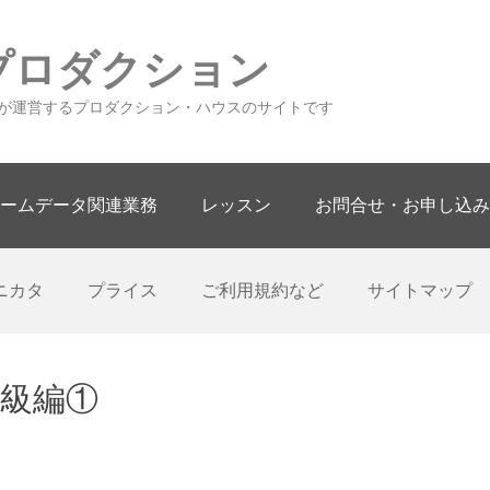
プロダクション
が運営するプロダクション・ハウスのサイトです
ームデータ関連業務
レッスン
お問合せ・お申し込み
ニカタ
プライス
ご利用規約など
サイトマップ
中級編①