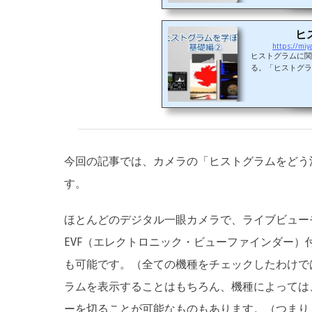
する、基礎的内容
のX軸 ヒストグラ
ストグラムに関
ヒ
https://miy
ヒストグラムに関
る。「ヒストグラ
真の中の「明るさ
読みでない方は、ま
記事も追加しま
は、「ヒストグ
さ）で写真を撮
今回の記事では、カメラの「ヒストグラムをどう
す。
ほとんどのデジタル一眼カメラで、ライブビュー
EVF（エレクトロニック・ビューファインダー）
も可能です。（全ての機種をチェックしたわけで
ラムを表示することはもちろん、機種によっては
ーを切ることが可能なものもあります。（つまり