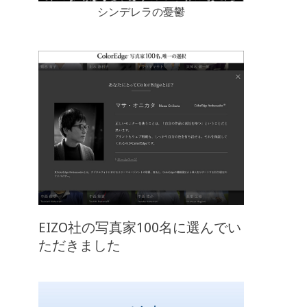
シンデレラの憂鬱
EIZO社の写真家100名に選んでい
ただきました