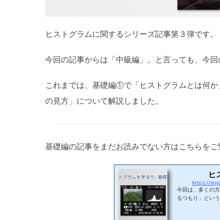
ヒストグラムに関するシリーズ記事第３弾です。
今回の記事からは「中級編」。と言っても、今回
これまでは、基礎編①で「ヒストグラムとは何か
の見方」について解説しました。
基礎編の記事をまだお読みでない方はこちらをご
ヒ
https://miy
今回は、多くの方
るつもり」という
と思います。カメ
できる、上記のよ