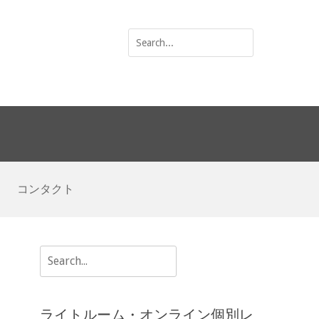
Search
for:
コンタクト
Search
for:
ライトルーム・オンライン個別レ