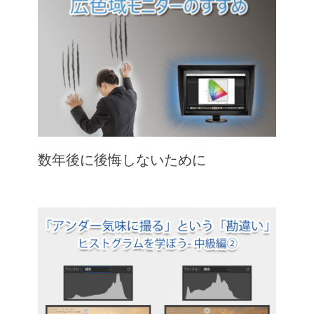
数年後に後悔しないために