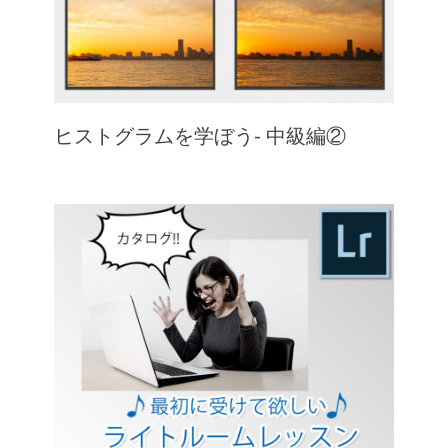
ヒストグラムを学ぼう- 中級編②