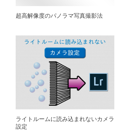
超高解像度のパノラマ写真撮影法
ライトルームに読み込まれないカメラ
設定