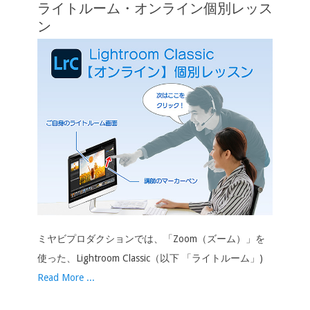
ライトルーム・オンライン個別レッス
ョ
ン
ン
ミヤビプロダクションでは、「Zoom（ズーム）」を
使った、Lightroom Classic（以下 「ライトルーム」)
Read More ...