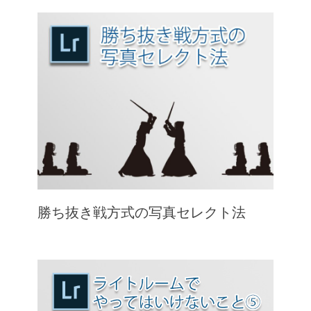
勝ち抜き戦方式の写真セレクト法