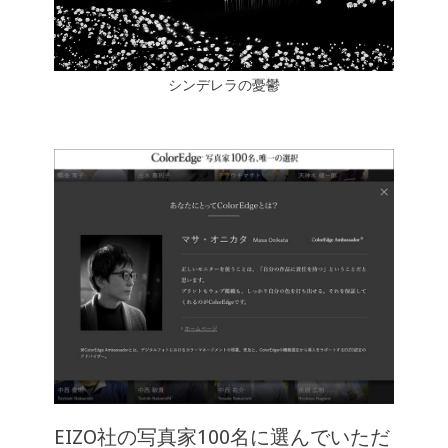
シンデレラの憂鬱
EIZO社の写真家100名に選んでいただ