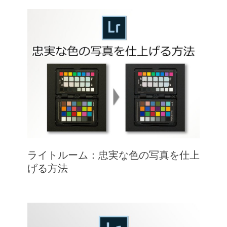
ライトルーム：忠実な色の写真を仕上
げる方法