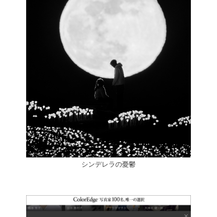
シンデレラの憂鬱