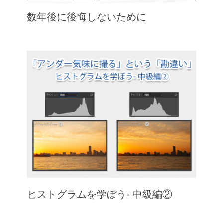
数年後に後悔しないために
ヒストグラムを学ぼう- 中級編②