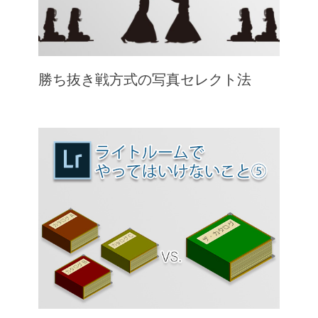
勝ち抜き戦方式の写真セレクト法