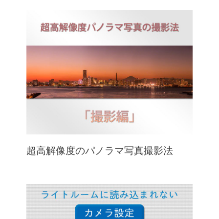
超高解像度のパノラマ写真撮影法