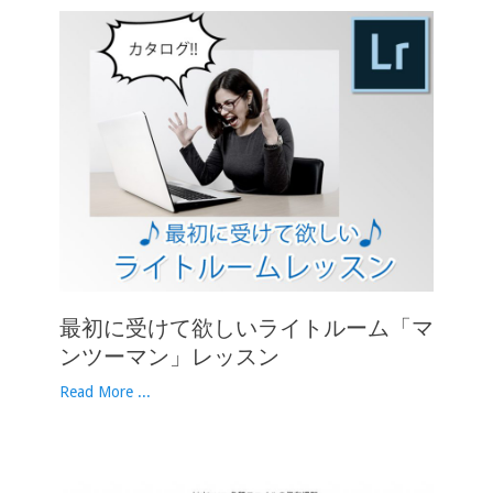
最初に受けて欲しいライトルーム「マ
ンツーマン」レッスン
Read More ...