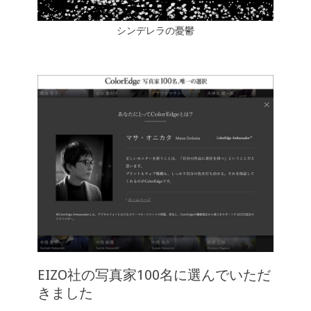
シンデレラの憂鬱
EIZO社の写真家100名に選んでいただ
きました