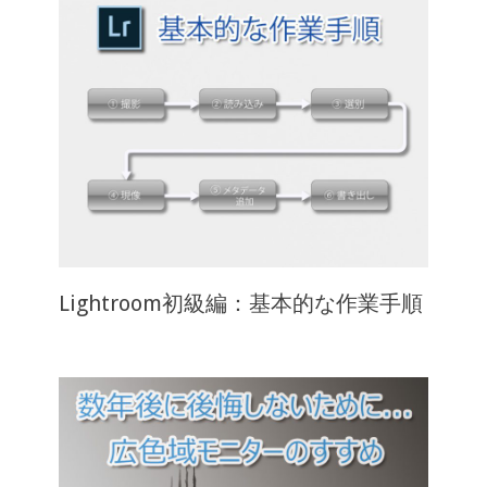
Lightroom初級編：基本的な作業手順