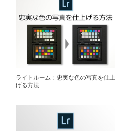
ライトルーム：忠実な色の写真を仕上
げる方法