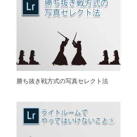
勝ち抜き戦方式の写真セレクト法