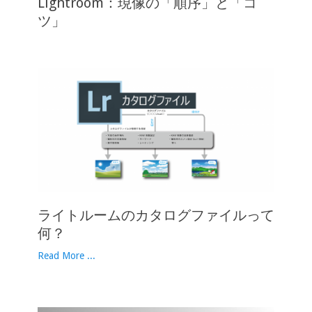
Lightroom：現像の「順序」と「コ
ツ」
ライトルームのカタログファイルって
何？
Read More ...