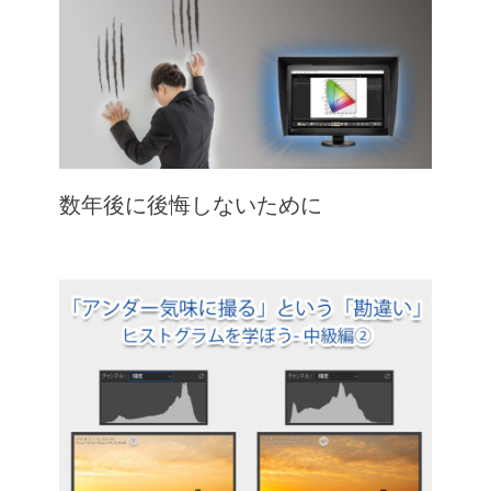
数年後に後悔しないために