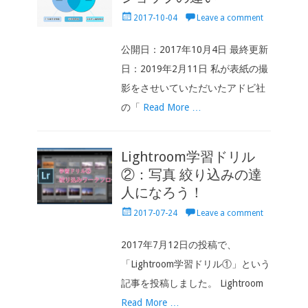
Posted
2017-10-04
Leave a comment
on
公開日：2017年10月4日 最終更新
日：2019年2月11日 私が表紙の撮
影をさせいていただいたアドビ社
の「
Read More …
Lightroom学習ドリル
②：写真 絞り込みの達
人になろう！
Posted
2017-07-24
Leave a comment
on
2017年7月12日の投稿で、
「Lightroom学習ドリル①」という
記事を投稿しました。 Lightroom
Read More …