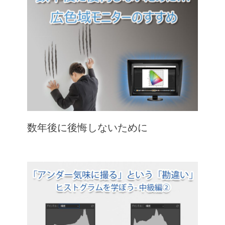
数年後に後悔しないために