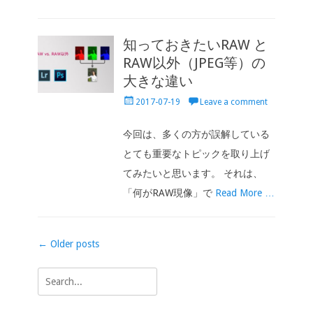
知っておきたいRAW と
RAW以外（JPEG等）の
大きな違い
Posted
2017-07-19
Leave a comment
on
今回は、多くの方が誤解している
とても重要なトピックを取り上げ
てみたいと思います。 それは、
「何がRAW現像」で
Read More …
Post
←
Older posts
navigation
Search
for: