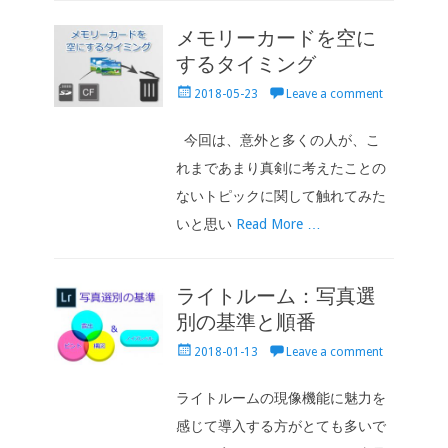
メモリーカードを空に
するタイミング
Posted
2018-05-23
Leave a comment
on
今回は、意外と多くの人が、こ
れまであまり真剣に考えたことの
ないトピックに関して触れてみた
いと思い
Read More …
ライトルーム：写真選
別の基準と順番
Posted
2018-01-13
Leave a comment
on
ライトルームの現像機能に魅力を
感じて導入する方がとても多いで