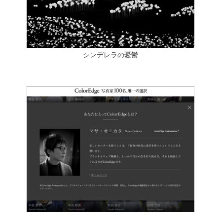
シンデレラの憂鬱