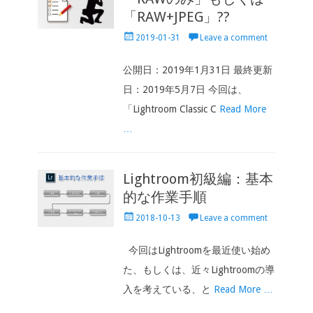
「RAW+JPEG」??
Posted
2019-01-31
Leave a comment
on
公開日：2019年1月31日 最終更新
日：2019年5月7日 今回は、
「Lightroom Classic C
Read More
…
Lightroom初級編：基本
的な作業手順
Posted
2018-10-13
Leave a comment
on
今回はLightroomを最近使い始め
た、もしくは、近々Lightroomの導
入を考えている、と
Read More …