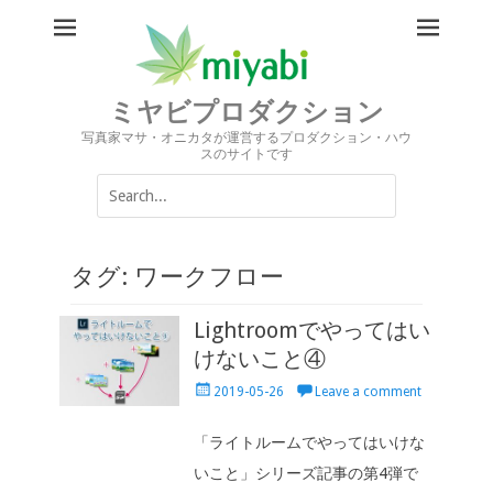
ミヤビプロダクション
写真家マサ・オニカタが運営するプロダクション・ハウ
スのサイトです
Search
for:
タグ:
ワークフロー
Lightroomでやってはい
けないこと④
Posted
2019-05-26
Leave a comment
on
「ライトルームでやってはいけな
いこと」シリーズ記事の第4弾で