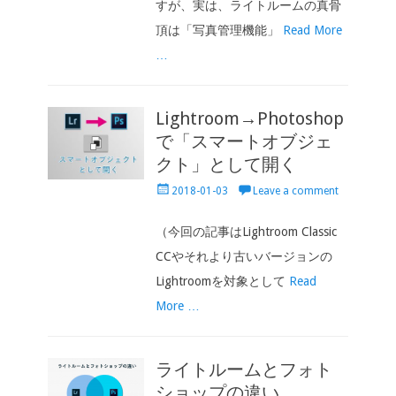
すが、実は、ライトルームの真骨
頂は「写真管理機能」
Read More
…
Lightroom→Photoshop
で「スマートオブジェ
クト」として開く
Posted
2018-01-03
Leave a comment
on
（今回の記事はLightroom Classic
CCやそれより古いバージョンの
Lightroomを対象として
Read
More …
ライトルームとフォト
ショップの違い