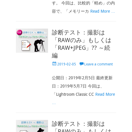
す。 今回は、比較的「軽め」の内
容で、「メモリーカ
Read More …
診断テスト：撮影は
「RAWのみ」もしくは
「RAW+JPEG」?? ～続
編
Posted
2019-02-05
Leave a comment
on
公開日：2019年2月5日 最終更新
日：2019年5月7日 今回は、
「Lightroom Classic CC
Read More
…
診断テスト：撮影は
「RAWのみ」もしくは