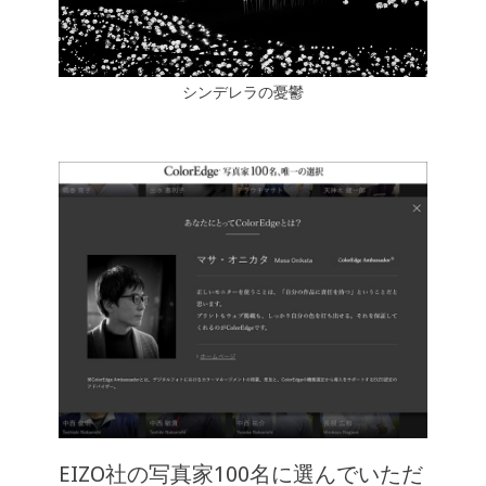
シンデレラの憂鬱
EIZO社の写真家100名に選んでいただ