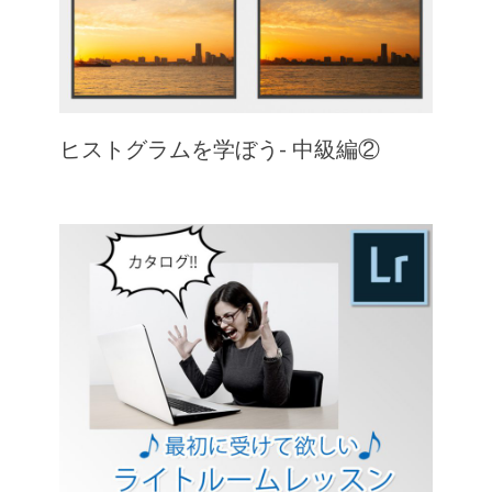
ヒストグラムを学ぼう- 中級編②