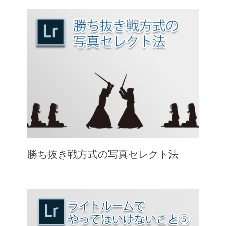
勝ち抜き戦方式の写真セレクト法