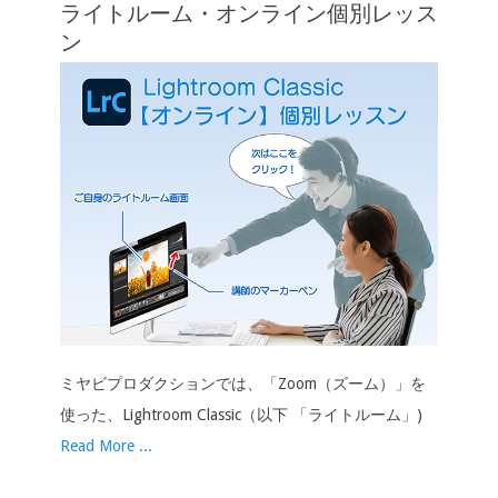
ライトルーム・オンライン個別レッス
ョ
ン
ン
ミヤビプロダクションでは、「Zoom（ズーム）」を
使った、Lightroom Classic（以下 「ライトルーム」)
Read More ...