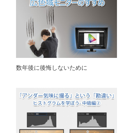
数年後に後悔しないために