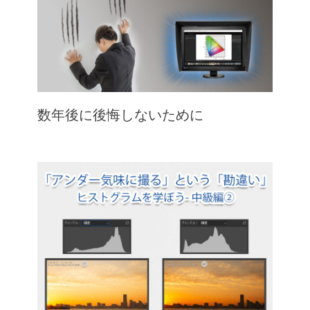
数年後に後悔しないために