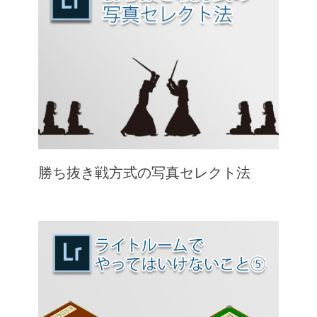
勝ち抜き戦方式の写真セレクト法