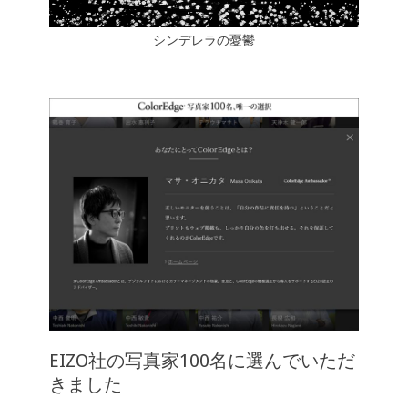
シンデレラの憂鬱
EIZO社の写真家100名に選んでいただ
きました