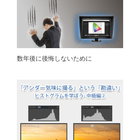
数年後に後悔しないために