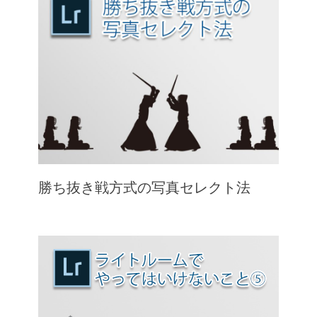
勝ち抜き戦方式の写真セレクト法