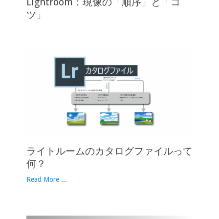
Lightroom：現像の「順序」と「コ
ツ」
ライトルームのカタログファイルって
何？
Read More ...