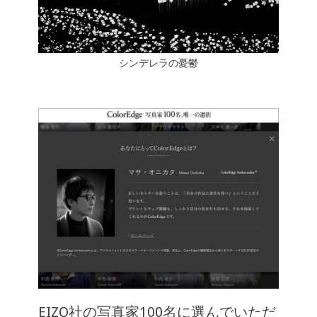
シンデレラの憂鬱
EIZO社の写真家100名に選んでいただ