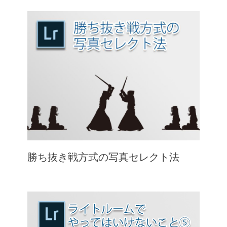
勝ち抜き戦方式の写真セレクト法