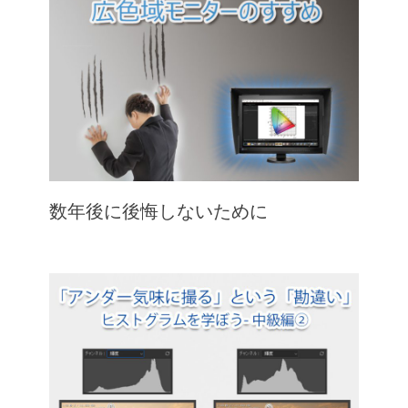
数年後に後悔しないために