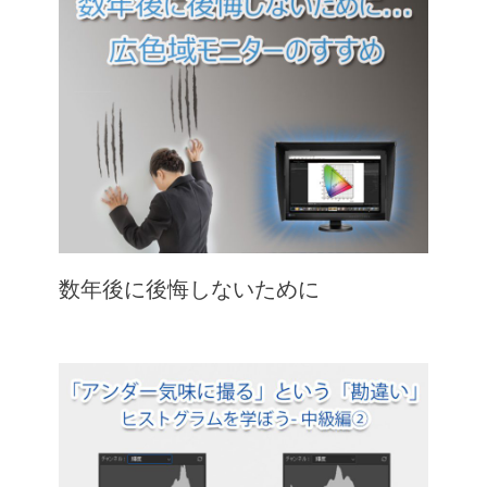
数年後に後悔しないために