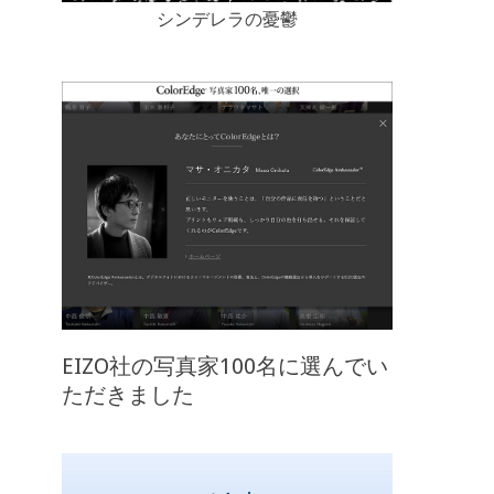
シンデレラの憂鬱
EIZO社の写真家100名に選んでい
ただきました