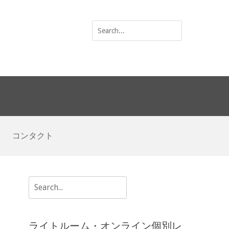
Search
for:
コンタクト
Search
for:
ライトルーム・オンライン個別レ