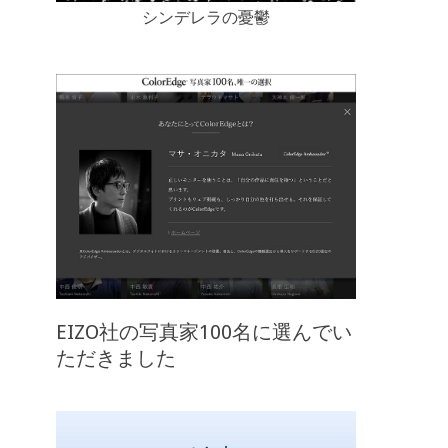
シンデレラの憂鬱
EIZO社の写真家100名に選んでい
ただきました