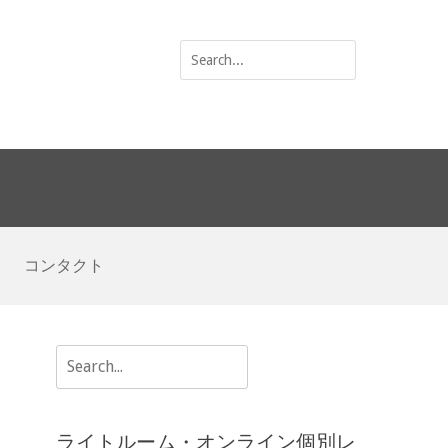
Search
for:
コンタクト
Search
for:
ライトルーム・オンライン個別レ