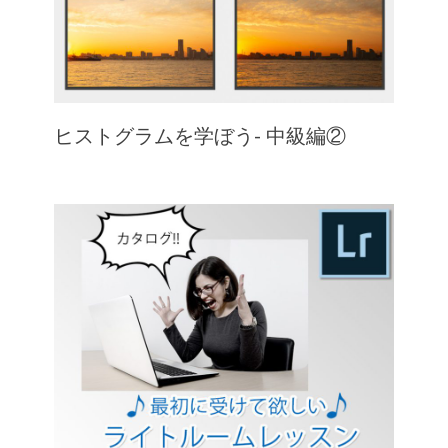
ヒストグラムを学ぼう- 中級編②