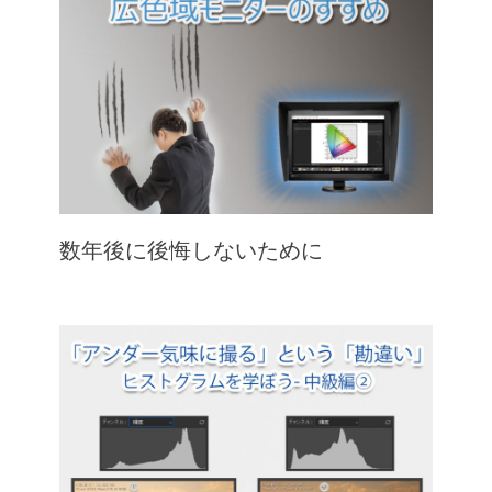
数年後に後悔しないために