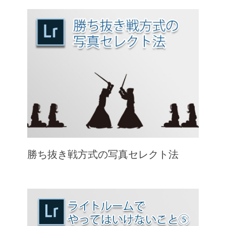
勝ち抜き戦方式の写真セレクト法