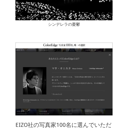
シンデレラの憂鬱
EIZO社の写真家100名に選んでいただ