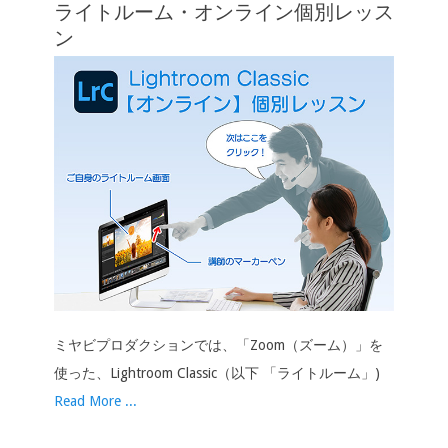
ライトルーム・オンライン個別レッス
ョ
ン
ン
ミヤビプロダクションでは、「Zoom（ズーム）」を
使った、Lightroom Classic（以下 「ライトルーム」)
Read More ...