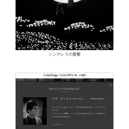
シンデレラの憂鬱