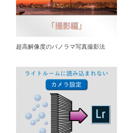
超高解像度のパノラマ写真撮影法