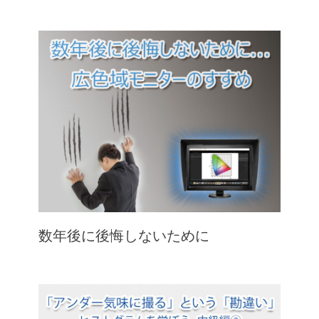
数年後に後悔しないために