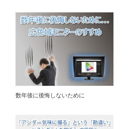
数年後に後悔しないために