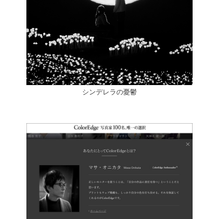
シンデレラの憂鬱