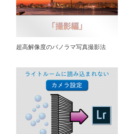
超高解像度のパノラマ写真撮影法