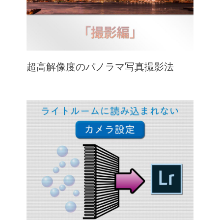
超高解像度のパノラマ写真撮影法