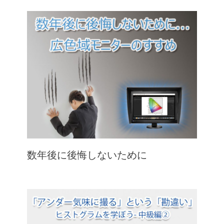
数年後に後悔しないために