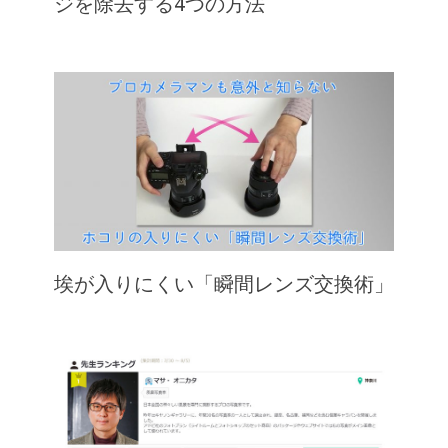
ジを除去する4つの方法
埃が入りにくい「瞬間レンズ交換術」