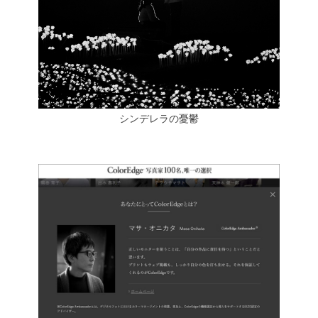
シンデレラの憂鬱