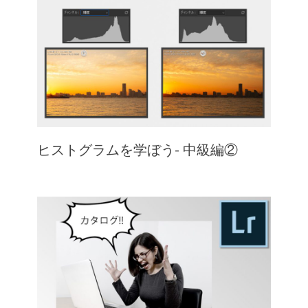
ヒストグラムを学ぼう- 中級編②