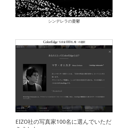
シンデレラの憂鬱
EIZO社の写真家100名に選んでいただ