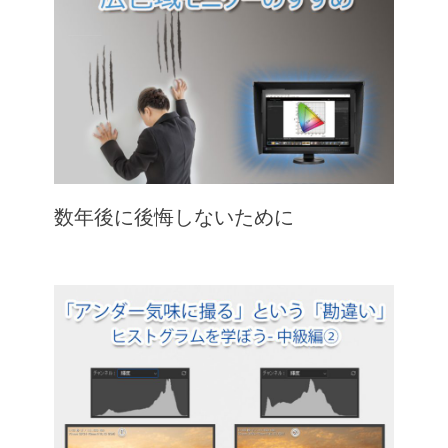
数年後に後悔しないために