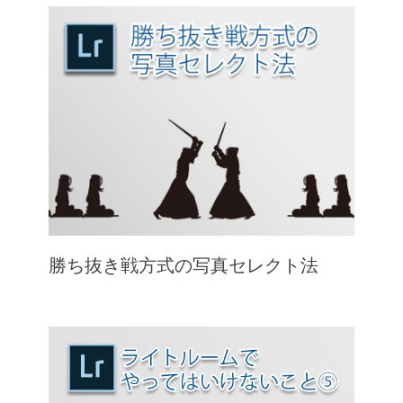
勝ち抜き戦方式の写真セレクト法