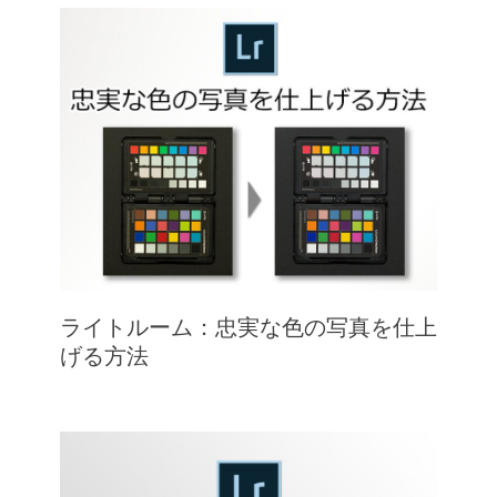
ライトルーム：忠実な色の写真を仕上
げる方法