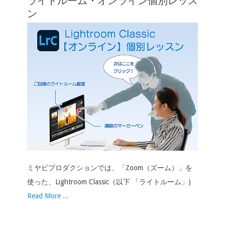
ライトルーム・オンライン個別レッス
ン
ン
ミヤビプロダクションでは、「Zoom（ズーム）」を
使った、Lightroom Classic（以下 「ライトルーム」)
Read More ...