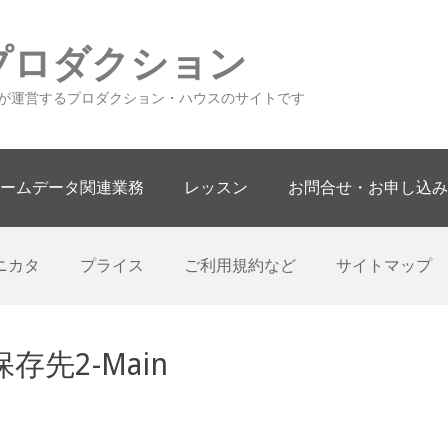
プロダクション
が運営するプロダクション・ハウスのサイトです
ームデータ関連業務
レッスン
お問合せ・お申し込み
ニカタ
プライス
ご利用規約など
サイトマップ
先2-Main