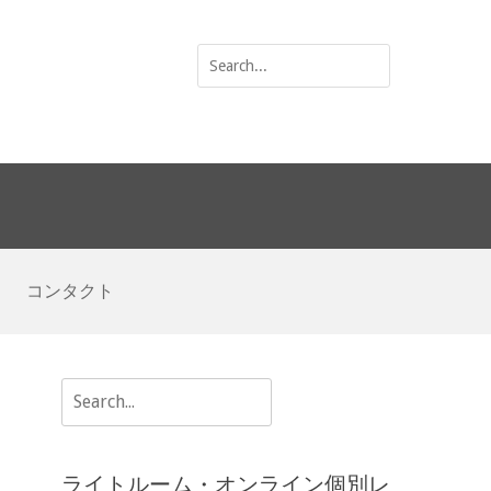
Search
for:
コンタクト
Search
for:
ライトルーム・オンライン個別レ