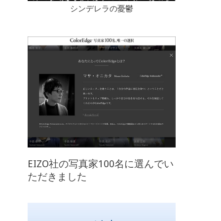
シンデレラの憂鬱
EIZO社の写真家100名に選んでい
ただきました