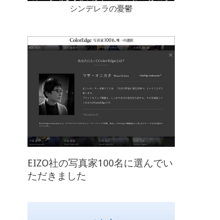
シンデレラの憂鬱
EIZO社の写真家100名に選んでい
ただきました