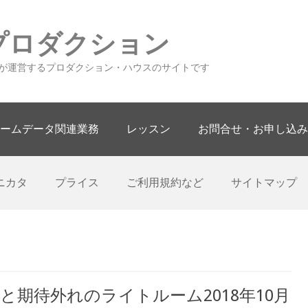
プロダクション
が運営するプロダクション・ハウスのサイトです
ームデータ関連業務
レッスン
お問合せ・お申し込み
ニカタ
プライス
ご利用規約など
サイトマップ
と期待外れのライトルーム2018年10月