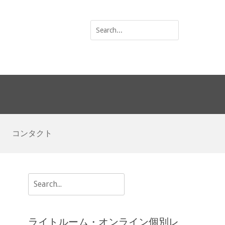
Search
for:
コンタクト
Search
for:
ライトルーム・オンライン個別レ