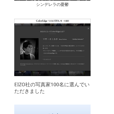
シンデレラの憂鬱
EIZO社の写真家100名に選んでい
ただきました