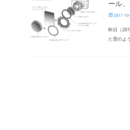
ール、
Posted
2017-10
on
昨日（20
た雲のよ