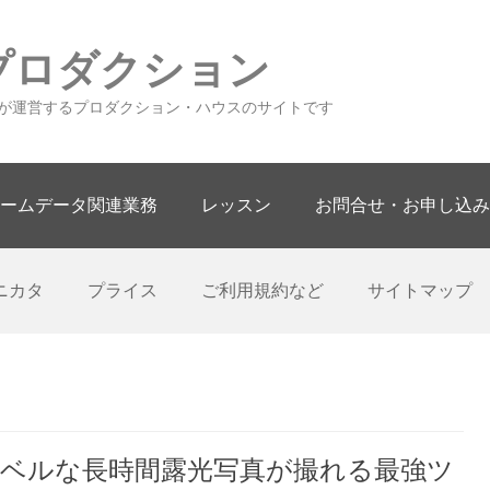
プロダクション
が運営するプロダクション・ハウスのサイトです
ームデータ関連業務
レッスン
お問合せ・お申し込み
ニカタ
プライス
ご利用規約など
サイトマップ
ベルな長時間露光写真が撮れる最強ツ