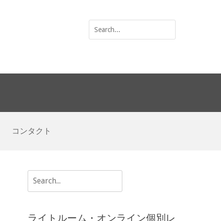
Search
for:
コンタクト
Search
for:
ライトルーム・オンライン個別レ