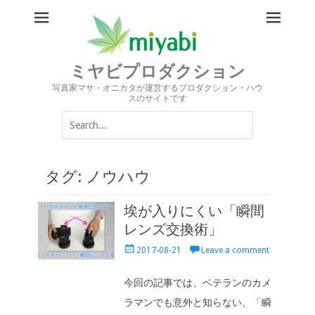
ミヤビプロダクション
写真家マサ・オニカタが運営するプロダクション・ハウ
スのサイトです
Search
for:
タグ:
ノウハウ
埃が入りにくい「瞬間
レンズ交換術」
Posted
2017-08-21
Leave a comment
on
今回の記事では、ベテランのカメ
ラマンでも意外と知らない、「瞬