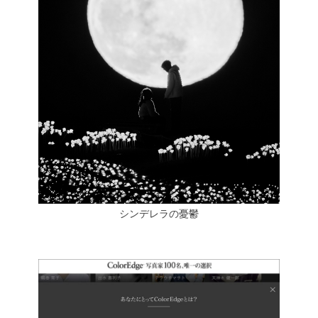
シンデレラの憂鬱