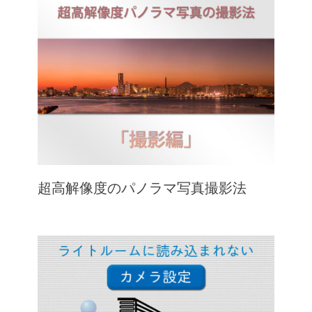
超高解像度のパノラマ写真撮影法