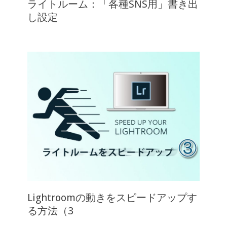
ライトルーム：「各種SNS用」書き出
し設定
Lightroomの動きをスピードアップす
る方法（3