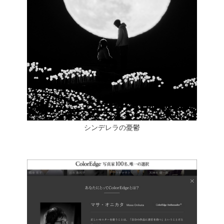
シンデレラの憂鬱