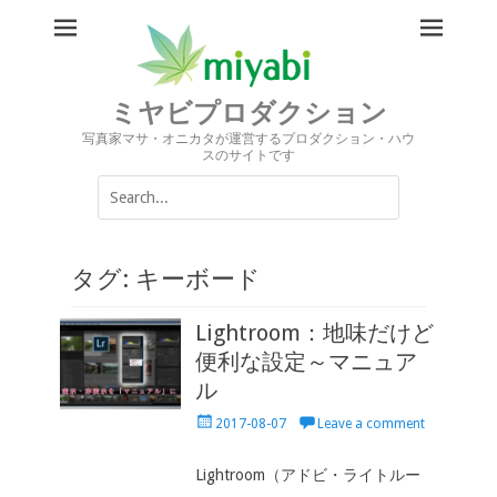
ミヤビプロダクション
写真家マサ・オニカタが運営するプロダクション・ハウ
スのサイトです
Search
for:
タグ:
キーボード
Lightroom：地味だけど
便利な設定～マニュア
ル
Posted
2017-08-07
Leave a comment
on
Lightroom（アドビ・ライトルー