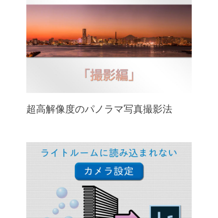
超高解像度のパノラマ写真撮影法