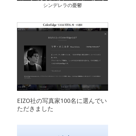
シンデレラの憂鬱
EIZO社の写真家100名に選んでい
ただきました