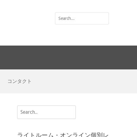
Search
for:
コンタクト
Search
for:
ライトルーム・オンライン個別レ