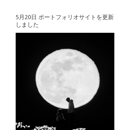
5月20日 ポートフォリオサイトを更新
しました