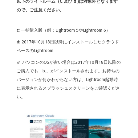
以下のライトルーム（C 及び d )は対象外となります
ので、ご注意ください。
c:
一括購入版（例：Lightroom 5やLightroom 6）
d:
2017年10月18日以降にインストールしたクラウド
ベースのLightroom
※ パソコンのOSが古い場合は2017年10月18日以降の
ご購入でも「b.」がインストールされます。お持ちの
バージョンが何かわからない方は、Lightroom起動時
に表示されるスプラッシュスクリーンをご確認くださ
い。