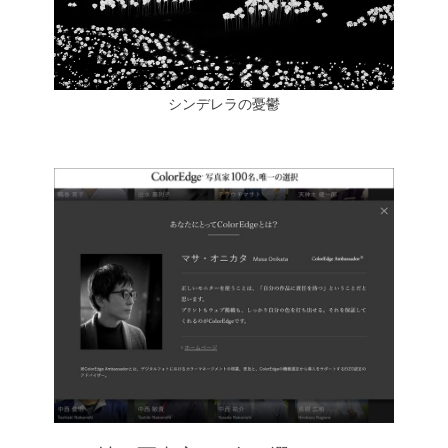
シンデレラの憂鬱