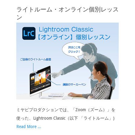
o
n
n
ライトルーム・オンライン個別レッス
k
k
ン
ミヤビプロダクションでは、「Zoom（ズーム）」を
使った、Lightroom Classic（以下 「ライトルーム」)
Read More ...