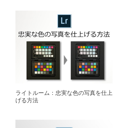
ライトルーム：忠実な色の写真を仕上
げる方法