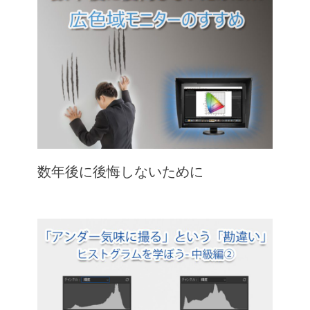
数年後に後悔しないために