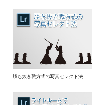
勝ち抜き戦方式の写真セレクト法