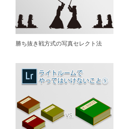
勝ち抜き戦方式の写真セレクト法