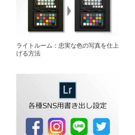
ライトルーム：忠実な色の写真を仕上
げる方法