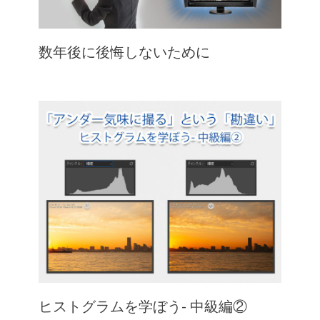
数年後に後悔しないために
ヒストグラムを学ぼう- 中級編②