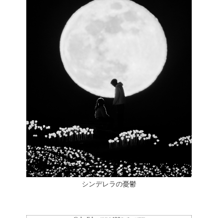
シンデレラの憂鬱