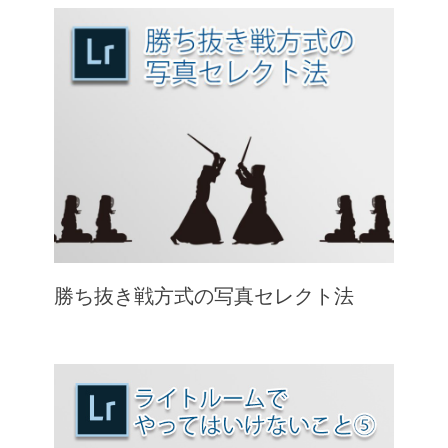
勝ち抜き戦方式の写真セレクト法