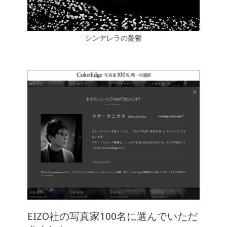
シンデレラの憂鬱
EIZO社の写真家100名に選んでいただ