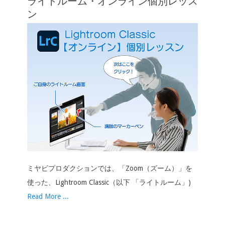
ライトルーム・オンライン個別レッス
ョ
ン
ン
ミヤビプロダクションでは、「Zoom（ズーム）」を
使った、Lightroom Classic（以下 「ライトルーム」)
Read More ...