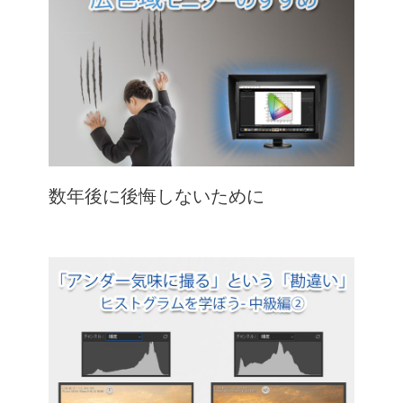
数年後に後悔しないために