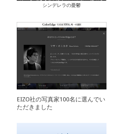
シンデレラの憂鬱
EIZO社の写真家100名に選んでい
ただきました