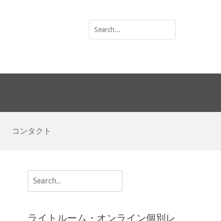
Search
for:
コンタクト
Search
for:
ライトルーム・オンライン個別レ