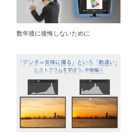
数年後に後悔しないために