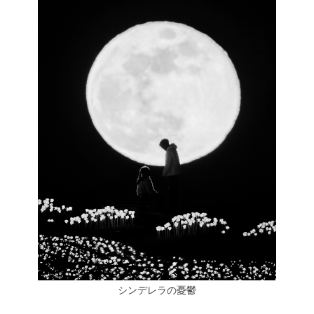
シンデレラの憂鬱