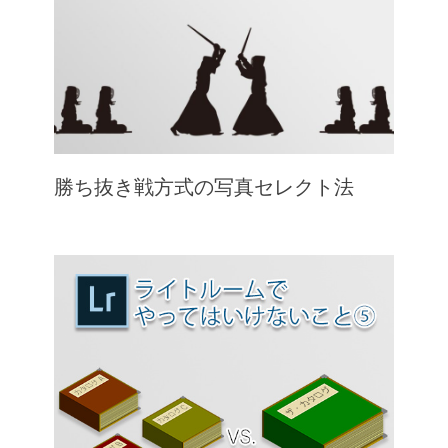
勝ち抜き戦方式の写真セレクト法