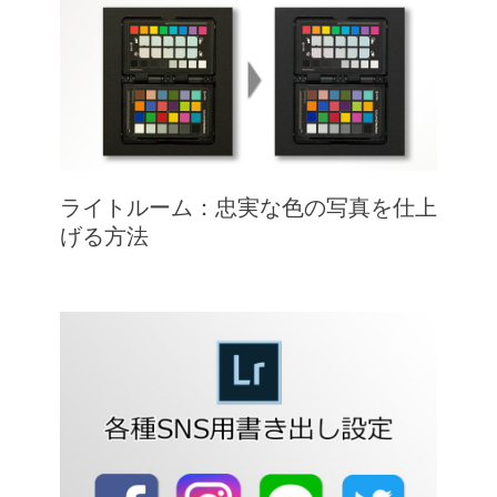
ライトルーム：忠実な色の写真を仕上
げる方法