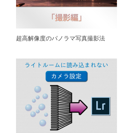
超高解像度のパノラマ写真撮影法