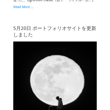
使った、Lightroom Classic（以下 「ライトルーム」)
Read More ...
5月20日 ポートフォリオサイトを更新
しました