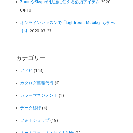
ZoomやSkypeが快適に使える必須アイテム
2020-
04-10
オンラインレッスンで「Lightroom Mobile」も学べ
ます
2020-03-23
カテゴリー
アドビ
(143)
カタログ整理代行
(4)
カラーマネジメント
(1)
データ移行
(4)
フォトショップ
(19)
ポートフォリオ・サイト制作
(1)