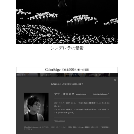
シンデレラの憂鬱