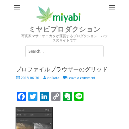
ミヤビプロダクション
写真家マサ・オニカタが運営するプロダクション・ハウ
スのサイトです
Search
for:
プロファイルブラウザーのグリッド
Posted
Author
2018-06-30
onikata
Leave a comment
on
F
T
Li
C
Ev
Li
ac
wi
n
o
er
n
e
tt
k
p
n
e
b
er
e
y
ot