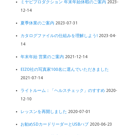
ミヤビプロダクション 年末年始休暇のご案内
2023-
12-14
夏季休業のご案内
2023-07-31
カタログファイルの仕組みを理解しよう!
2023-04-
14
年末年始 営業のご案内
2021-12-14
EIZO社の写真家100名に選んでいただきました
2021-07-14
ライトルーム：「ヘルスチェック」のすすめ
2020-
12-10
レッスンを再開しました
2020-07-01
お勧めSDカードリーダーとUSBハブ
2020-06-23