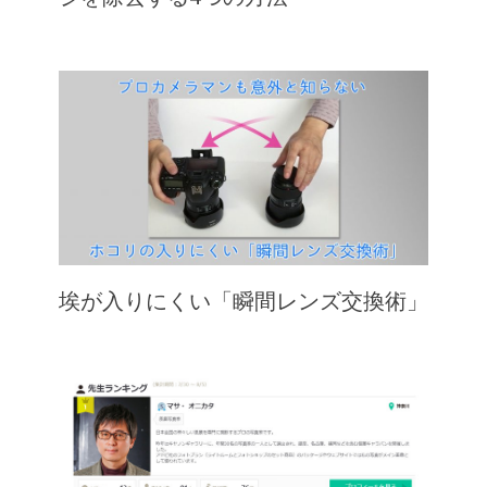
埃が入りにくい「瞬間レンズ交換術」