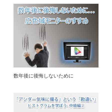
数年後に後悔しないために