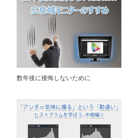
数年後に後悔しないために