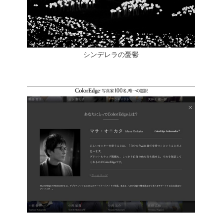
シンデレラの憂鬱