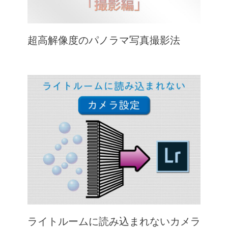
超高解像度のパノラマ写真撮影法
ライトルームに読み込まれないカメラ