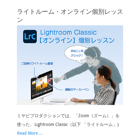
シ
ライトルーム・オンライン個別レッス
ョ
ン
ン
ミヤビプロダクションでは、「Zoom（ズーム）」を
使った、Lightroom Classic（以下 「ライトルーム」)
Read More ...