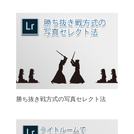
勝ち抜き戦方式の写真セレクト法