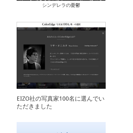
シンデレラの憂鬱
EIZO社の写真家100名に選んでい
ただきました