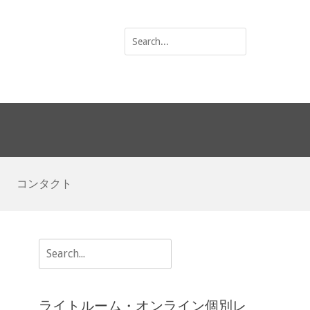
Search
for:
コンタクト
Search
for:
ライトルーム・オンライン個別レ