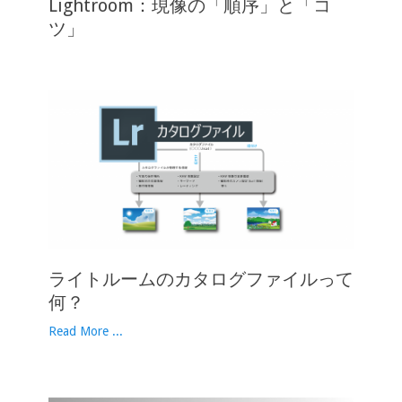
Lightroom：現像の「順序」と「コ
ツ」
ライトルームのカタログファイルって
何？
Read More ...