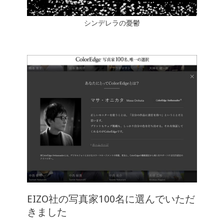
シンデレラの憂鬱
EIZO社の写真家100名に選んでいただ
きました