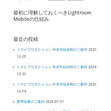
最初に理解しておくべきLightroom
Mobileの仕組み
最近の投稿
ミヤビプロダクション 年末年始休暇のご案内
2025-
12-25
ミヤビプロダクション 年末年始休暇のご案内
2024-
12-23
ミヤビプロダクション 年末年始休暇のご案内
2023-
12-14
夏季休業のご案内
2023-07-31