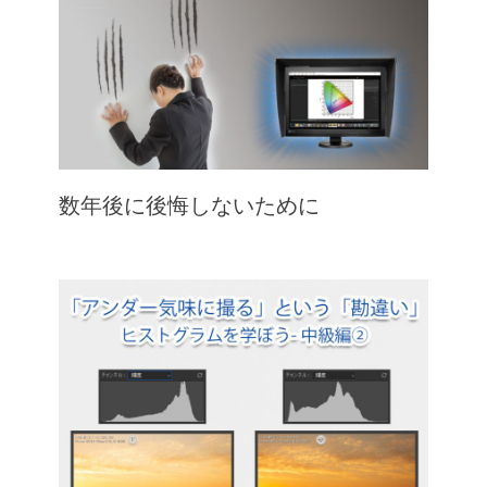
数年後に後悔しないために