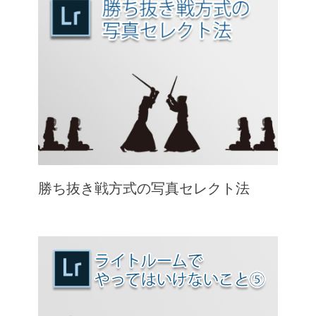
勝ち抜き戦方式の写真セレクト法