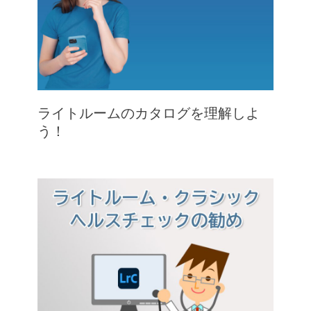
ライトルームのカタログを理解しよ
う！