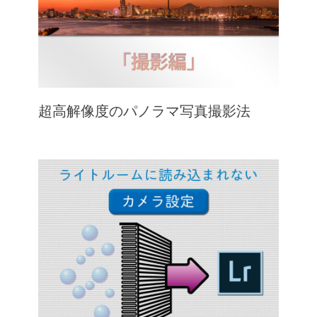
超高解像度のパノラマ写真撮影法