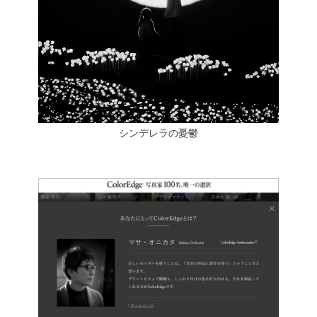
シンデレラの憂鬱