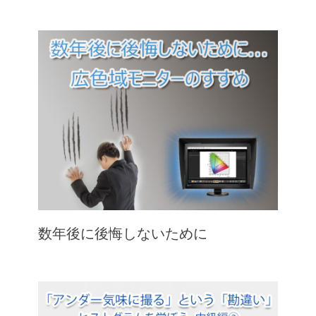
数年後に後悔しないために