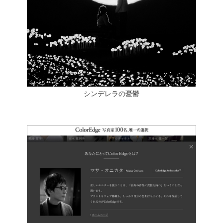
シンデレラの憂鬱