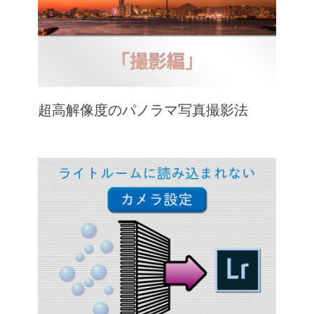
超高解像度のパノラマ写真撮影法