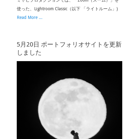
ミヤビプロダクションでは、「Zoom（ズーム）」を
使った、Lightroom Classic（以下 「ライトルーム」)
Read More ...
5月20日 ポートフォリオサイトを更新
しました