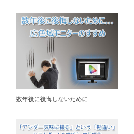
数年後に後悔しないために