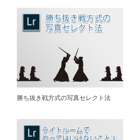
勝ち抜き戦方式の写真セレクト法