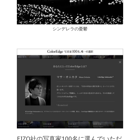
シンデレラの憂鬱
EIZO社の写真家100名に選んでいただ