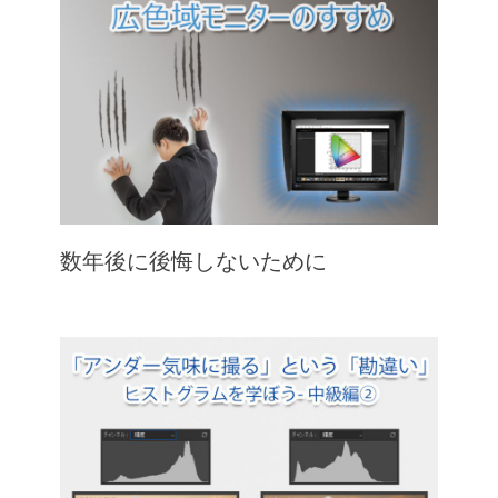
数年後に後悔しないために