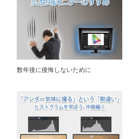
数年後に後悔しないために