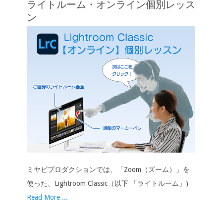
ライトルーム・オンライン個別レッス
ョ
ン
ン
ミヤビプロダクションでは、「Zoom（ズーム）」を
使った、Lightroom Classic（以下 「ライトルーム」)
Read More ...