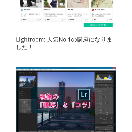
Lightroom: 人気No.1の講座になりま
した！