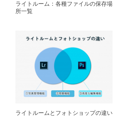
ライトルーム：各種ファイルの保存場
所一覧
ライトルームとフォトショップの違い