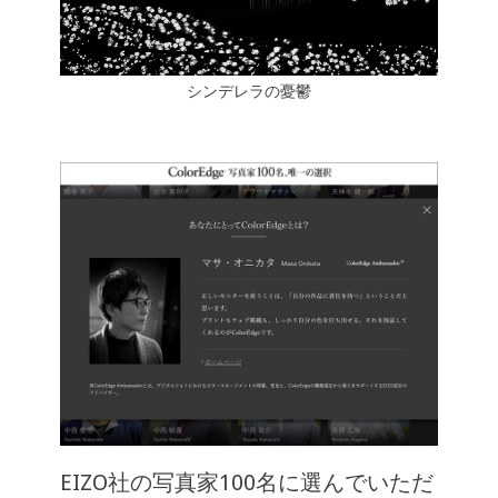
シンデレラの憂鬱
EIZO社の写真家100名に選んでいただ