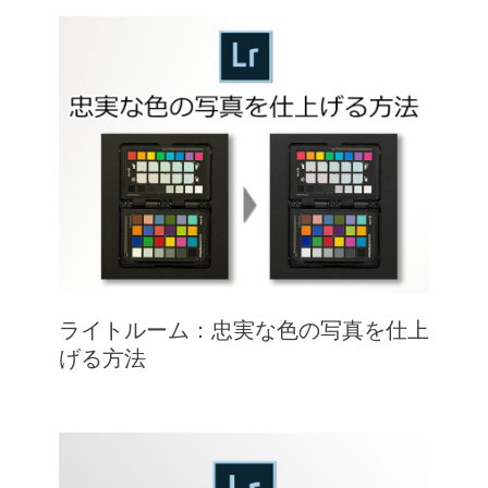
ライトルーム：忠実な色の写真を仕上
げる方法