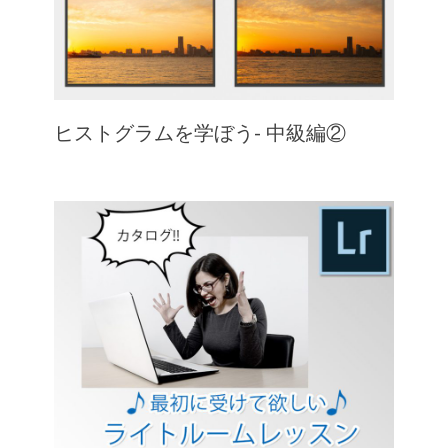
ヒストグラムを学ぼう- 中級編②