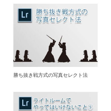
勝ち抜き戦方式の写真セレクト法